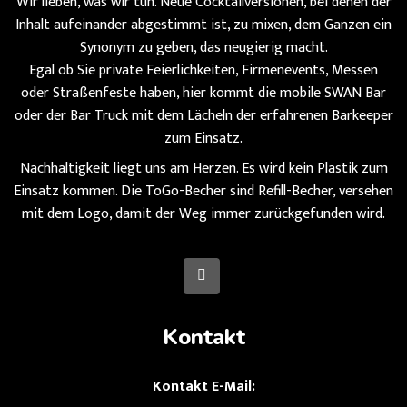
Wir lieben, was wir tun. Neue Cocktailversionen, bei denen der
Inhalt aufeinander abgestimmt ist, zu mixen, dem Ganzen ein
Synonym zu geben, das neugierig macht.
Egal ob Sie private Feierlichkeiten, Firmenevents, Messen
oder Straßenfeste haben, hier kommt die mobile SWAN Bar
oder der Bar Truck mit dem Lächeln der erfahrenen Barkeeper
zum Einsatz.
Nachhaltigkeit liegt uns am Herzen. Es wird kein Plastik zum
Einsatz kommen. Die ToGo-Becher sind Refill-Becher, versehen
mit dem Logo, damit der Weg immer zurückgefunden wird.
Kontakt
Kontakt E-Mail: